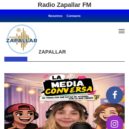
Radio Zapallar FM
Nosotros
Contacto
Home
Zapallar
CATEGORÍA: ZAPALLAR