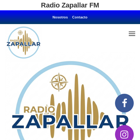
Radio Zapallar FM
Nosotros
Contacto
Home
Nosotros